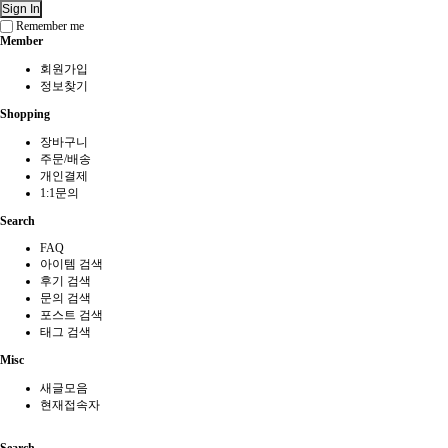
Sign In
Remember me
Member
회원가입
정보찾기
Shopping
장바구니
주문/배송
개인결제
1:1문의
Search
FAQ
아이템 검색
후기 검색
문의 검색
포스트 검색
태그 검색
Misc
새글모음
현재접속자
Search