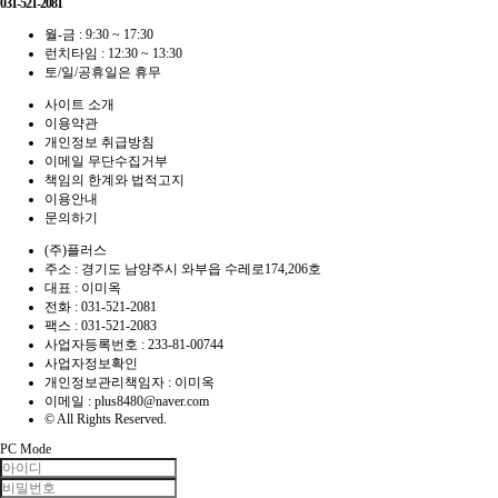
031-521-2081
월-금 : 9:30 ~ 17:30
런치타임 : 12:30 ~ 13:30
토/일/공휴일은 휴무
사이트 소개
이용약관
개인정보 취급방침
이메일 무단수집거부
책임의 한계와 법적고지
이용안내
문의하기
(주)플러스
주소 : 경기도 남양주시 와부읍 수레로174,206호
대표 : 이미옥
전화 :
031-521-2081
팩스 :
031-521-2083
사업자등록번호 :
233-81-00744
사업자정보확인
개인정보관리책임자 : 이미옥
이메일 :
plus8480@naver.com
© All Rights Reserved.
PC Mode