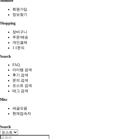
Member
회원가입
정보찾기
Shopping
장바구니
주문/배송
개인결제
1:1문의
Search
FAQ
아이템 검색
후기 검색
문의 검색
포스트 검색
태그 검색
Misc
새글모음
현재접속자
Search