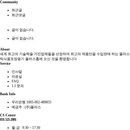
Community
최근글
최근댓글
글이 없습니다.
글이 없습니다.
About
세계 최고의 기술력을 가진업체들을 선정하여 최고의 제품만을 수입판매 하는 플라스
틱식품포장용기 플러스홈에 오신 것을 환영합니다.
Service
인사말
자료실
FAQ
1:1 문의
Bank Info
우리은행 1005-002-489855
예금주 : (주)플러스
CS Center
031-521-2081
월-금 : 9:30 ~ 17:30