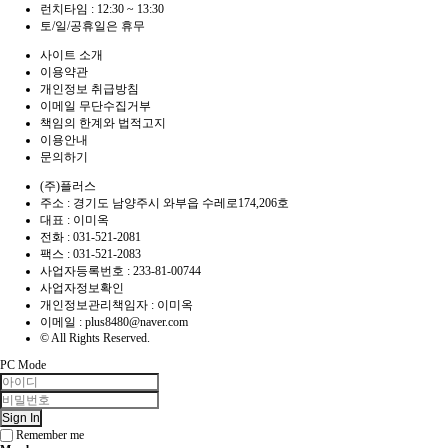
런치타임 : 12:30 ~ 13:30
토/일/공휴일은 휴무
사이트 소개
이용약관
개인정보 취급방침
이메일 무단수집거부
책임의 한계와 법적고지
이용안내
문의하기
(주)플러스
주소 : 경기도 남양주시 와부읍 수레로174,206호
대표 : 이미옥
전화 :
031-521-2081
팩스 :
031-521-2083
사업자등록번호 :
233-81-00744
사업자정보확인
개인정보관리책임자 : 이미옥
이메일 :
plus8480@naver.com
© All Rights Reserved.
PC Mode
Sign In
Remember me