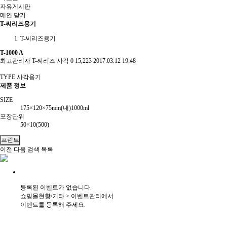
자유게시판
메인
닫기
T-씨리즈용기
T-씨리즈용기
T-1000 A
최고관리자
T-씨리즈 사각
0
15,223
2017.03.12 19:48
TYPE 사각용기
제품 정보
SIZE
175×120×75mm(내)1000ml
포장단위
50×10(500)
프린트
이전
다음
검색
목록
등록된 이벤트가 없습니다.
쇼핑몰현황/기타 > 이벤트관리에서
이벤트를 등록해 주세요.