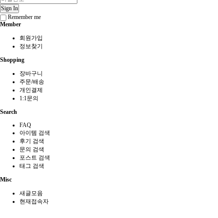
Sign In
Remember me
Member
회원가입
정보찾기
Shopping
장바구니
주문/배송
개인결제
1:1문의
Search
FAQ
아이템 검색
후기 검색
문의 검색
포스트 검색
태그 검색
Misc
새글모음
현재접속자