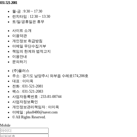
031-521-2081
월-금 : 9:30 ~ 17:30
런치타임 : 12:30 ~ 13:30
토/일/공휴일은 휴무
사이트 소개
이용약관
개인정보 취급방침
이메일 무단수집거부
책임의 한계와 법적고지
이용안내
문의하기
(주)플러스
주소 : 경기도 남양주시 와부읍 수레로174,206호
대표 : 이미옥
전화 :
031-521-2081
팩스 :
031-521-2083
사업자등록번호 :
233-81-00744
사업자정보확인
개인정보관리책임자 : 이미옥
이메일 :
plus8480@naver.com
© All Rights Reserved.
Mobile