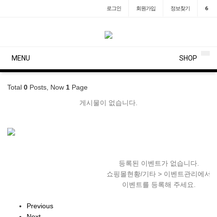
로그인
회원
가입
정보찾기
6
MENU
SHOP
Total
0
Posts, Now
1
Page
등록된 이벤트가 없습니다.
게시물이 없습니다.
쇼핑몰현황/기타 > 이벤트관리에서
이벤트를 등록해 주세요.
등록된 이벤트가 없습니다.
쇼핑몰현황/기타 > 이벤트관리에서
이벤트를 등록해 주세요.
Previous
Next