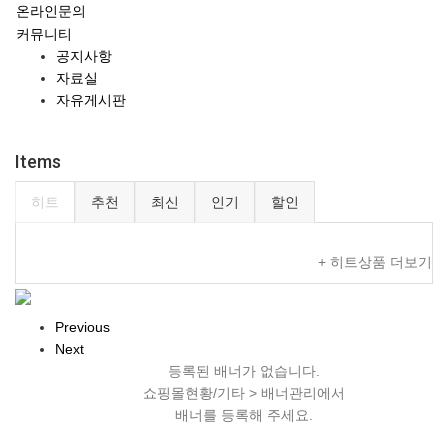
온라인문의
커뮤니티
공지사항
자료실
자유게시판
Items
히트
추천
최신
인기
할인
+ 히트상품 더보기
Previous
Next
등록된 배너가 없습니다.
쇼핑몰현황/기타 > 배너관리에서
배너를 등록해 주세요.