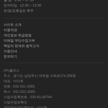
런치타임 : 12:30 ~ 13:30
토/일/공휴일은 휴무
사이트 소개
이용약관
개인정보 취급방침
이메일 무단수집거부
책임의 한계와 법적고지
이용안내
문의하기
(주)플러스
주소 : 경기도 남양주시 와부읍 수레로174,206호
대표 : 이미옥
전화 :
031-521-2081
팩스 :
031-521-2083
사업자등록번호 :
233-81-00744
사업자정보확인
개인정보관리책임자 : 이미옥