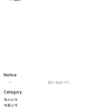
등록된 이벤트가 없습니다.
쇼핑몰현황/기타 > 이벤트관리에서
이벤트를 등록해 주세요.
Notice
글이 없습니다.
Category
회사소개
제품소개